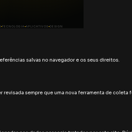
voltar ao site
S
TECNOLOGIA
APLICATIVOS
DESIGN
eferências salvas no navegador e os seus direitos.
er revisada sempre que uma nova ferramenta de coleta f