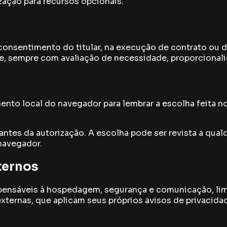
zação para recursos opcionais.
onsentimento do titular, na execução de contrato ou d
, sempre com avaliação de necessidade, proporcionalida
nto local do navegador para lembrar a escolha feita no
antes da autorização. A escolha pode ser revista a qua
 navegador.
ternos
nsáveis à hospedagem, segurança e comunicação, limit
xternas, que aplicam seus próprios avisos de privacid