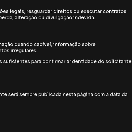
es legais, resguardar direitos ou executar contratos.
perda, alteração ou divulgação indevida.
inação quando cabível, informação sobre
os irregulares.
 suficientes para confirmar a identidade do solicitante
ente será sempre publicada nesta página com a data da