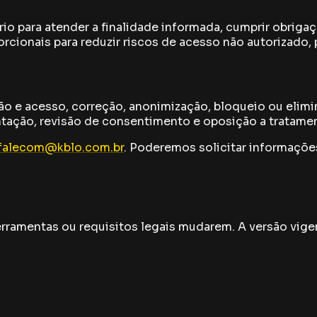
 para atender a finalidade informada, cumprir obrigaçõ
cionais para reduzir riscos de acesso não autorizado, 
ção e acesso, correção, anonimização, bloqueio ou elim
ação, revisão de consentimento e oposição a tratament
falecom@kblo.com.br
. Poderemos solicitar informações
ferramentas ou requisitos legais mudarem. A versão vig