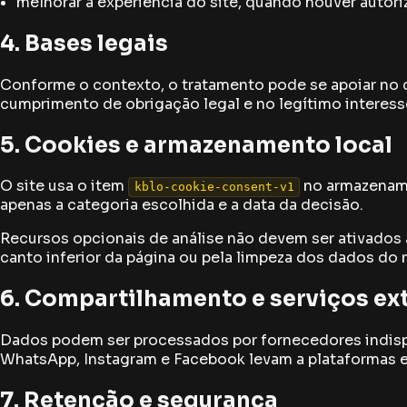
melhorar a experiência do site, quando houver autori
4. Bases legais
Conforme o contexto, o tratamento pode se apoiar no c
cumprimento de obrigação legal e no legítimo interesse
5. Cookies e armazenamento local
O site usa o item
no armazename
kblo-cookie-consent-v1
apenas a categoria escolhida e a data da decisão.
Recursos opcionais de análise não devem ser ativados 
canto inferior da página ou pela limpeza dos dados do
6. Compartilhamento e serviços ex
Dados podem ser processados por fornecedores indispe
WhatsApp, Instagram e Facebook levam a plataformas e
7. Retenção e segurança