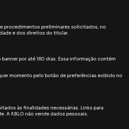
e procedimentos preliminares solicitados, no
de e dos direitos do titular.
 banner por até 180 dias. Essa informação contém
lquer momento pelo botão de preferências exibido no
ados às finalidades necessárias. Links para
ade. A KBLO não vende dados pessoais.